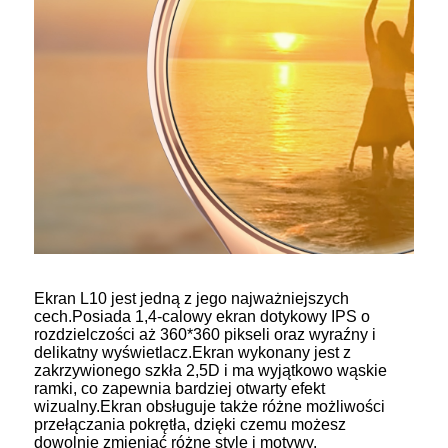
Ekran L10 jest jedną z jego najważniejszych
cech.Posiada 1,4-calowy ekran dotykowy IPS o
rozdzielczości aż 360*360 pikseli oraz wyraźny i
delikatny wyświetlacz.Ekran wykonany jest z
zakrzywionego szkła 2,5D i ma wyjątkowo wąskie
ramki, co zapewnia bardziej otwarty efekt
wizualny.Ekran obsługuje także różne możliwości
przełączania pokrętła, dzięki czemu możesz
dowolnie zmieniać różne style i motywy.