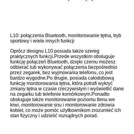
L10: połączenia Bluetooth, monitorowanie tętna, tryb
sportowy i wiele innych funkcji
Oprócz designu L10 posiada także szereg
praktycznych funkcji.Przede wszystkim obsługuje
funkcję połączeń Bluetooth, dzięki czemu możesz
odbierać lub wykonywać połączenia bezpośrednio
przez zegarek, bez wyjmowania telefonu, co jest
bardzo wygodne.Po drugie, posiada całodobową
funkcję monitorowania tętna, która potrafi wykryć
zmiany tętna w czasie rzeczywistym i wyświetlić dane
na zegarku lub telefonie komórkowym.Ponadto
obsługuje także monitorowanie poziomu tlenu we
krwi, monitorowanie snu i monitorowanie zdrowia
kobiet, co może pomóc użytkownikom zrozumieć ich
stan fizyczny i udzielić rozsądnych porad.