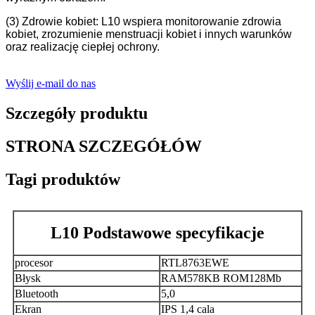
(3) Zdrowie kobiet: L10 wspiera monitorowanie zdrowia
kobiet, zrozumienie menstruacji kobiet i innych warunków
oraz realizację ciepłej ochrony.
Wyślij e-mail do nas
Szczegóły produktu
STRONA SZCZEGÓŁÓW
Tagi produktów
L10 Podstawowe specyfikacje
procesor
RTL8763EWE
Błysk
RAM578KB ROM128Mb
Bluetooth
5,0
Ekran
IPS 1,4 cala