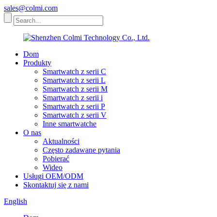
sales@colmi.com
Dom
Produkty
Smartwatch z serii C
Smartwatch z serii L
Smartwatch z serii M
Smartwatch z serii i
Smartwatch z serii P
Smartwatch z serii V
Inne smartwatche
O nas
Aktualności
Często zadawane pytania
Pobierać
Wideo
Usługi OEM/ODM
Skontaktuj się z nami
English