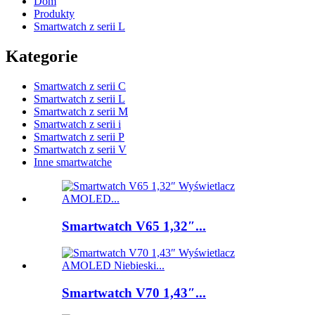
Dom
Produkty
Smartwatch z serii L
Kategorie
Smartwatch z serii C
Smartwatch z serii L
Smartwatch z serii M
Smartwatch z serii i
Smartwatch z serii P
Smartwatch z serii V
Inne smartwatche
Smartwatch V65 1,32″...
Smartwatch V70 1,43″...