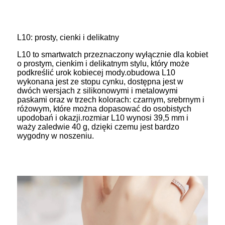
L10: prosty, cienki i delikatny
L10 to smartwatch przeznaczony wyłącznie dla kobiet
o prostym, cienkim i delikatnym stylu, który może
podkreślić urok kobiecej mody.obudowa L10
wykonana jest ze stopu cynku, dostępna jest w
dwóch wersjach z silikonowymi i metalowymi
paskami oraz w trzech kolorach: czarnym, srebrnym i
różowym, które można dopasować do osobistych
upodobań i okazji.rozmiar L10 wynosi 39,5 mm i
waży zaledwie 40 g, dzięki czemu jest bardzo
wygodny w noszeniu.