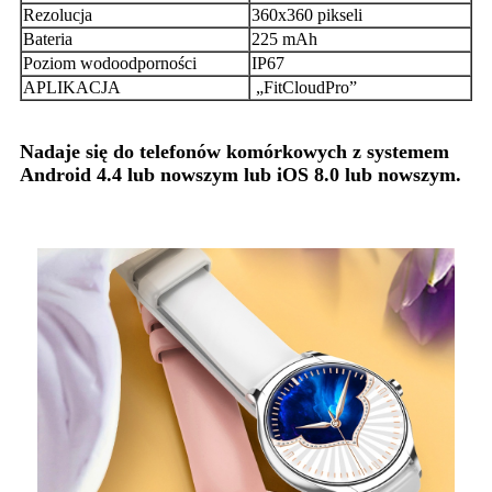
Rezolucja
360x360 pikseli
Bateria
225 mAh
Poziom wodoodporności
IP67
APLIKACJA
„FitCloudPro”
Nadaje się do telefonów komórkowych z systemem
Android 4.4 lub nowszym lub iOS 8.0 lub nowszym.